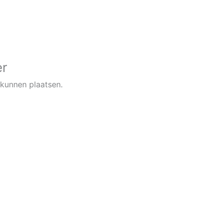
er
kunnen plaatsen.