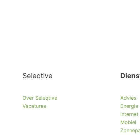
Seleqtive
Diens
Over Seleqtive
Advies
Vacatures
Energie
Internet
Mobiel
Zonnepa